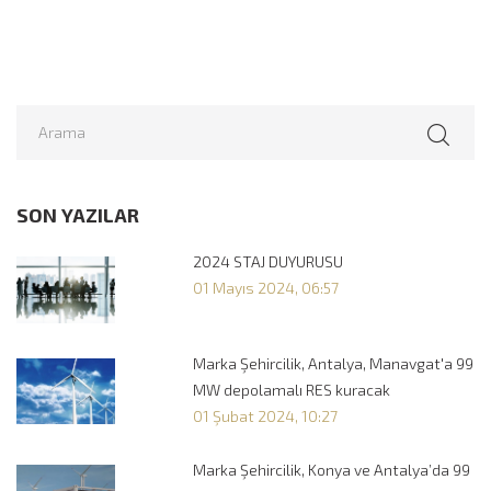
SON YAZILAR
2024 STAJ DUYURUSU
01 Mayıs 2024, 06:57
Marka Şehircilik, Antalya, Manavgat'a 99
MW depolamalı RES kuracak
01 Şubat 2024, 10:27
Marka Şehircilik, Konya ve Antalya’da 99