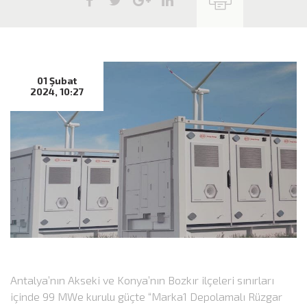
01 Şubat
2024, 10:27
Antalya’nın Akseki ve Konya’nın Bozkır ilçeleri sınırları
içinde 99 MWe kurulu güçte “Marka1 Depolamalı Rüzgar