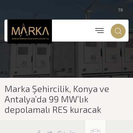
TR
Marka Şehircilik, Konya ve
Antalya’da 99 MW’lık
depolamalı RES kuracak