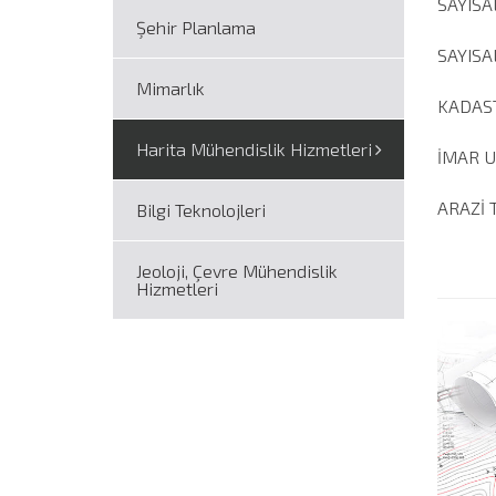
SAYISA
Şehir Planlama
SAYISA
Mimarlık
KADAS
Harita Mühendislik Hizmetleri
İMAR 
ARAZİ 
Bilgi Teknolojleri
Jeoloji, Çevre Mühendislik
Hizmetleri