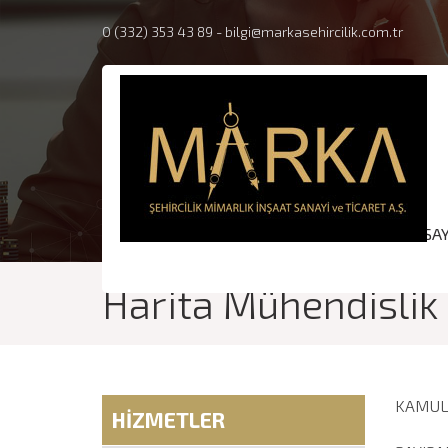
0 (332) 353 43 89
-
bilgi@markasehircilik.com.tr
ANASA
Harita Mühendislik
KAMUL
HİZMETLER