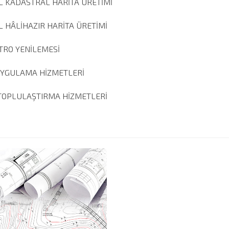
L KADASTRAL HARİTA ÜRETİMİ
L HÂLİHAZIR HARİTA ÜRETİMİ
TRO YENİLEMESİ
UYGULAMA HİZMETLERİ
TOPLULAŞTIRMA HİZMETLERİ