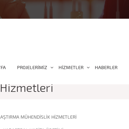
YFA
PROJELERİMİZ
HİZMETLER
HABERLER
 Hizmetleri
AŞTIRMA MÜHENDİSLİK HİZMETLERİ