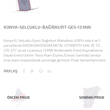
KONYA-SELÇUKLU-BAĞRIKURT-GES-13 MW
Konya İli, Selçuklu İlçesi, Bağrıkurt Mahallesi, 43914 ada 4 ve 5
parsellerde EKDÖKSAN DÖKÜM METAL OTOMOTİV SAN. VE TİC.
LTD. ŞTİ.' ye ait Lisanssız 13 MW Yenilenebilir Enerji Kaynaklarına
Dayalı Enerji Üretim Tesis Alanı (Güneş Enerjisi Santrali) amaçlı
imar planı onaylatılarak yürürlüğe girmiştir. Proje tamamlanmıştır.
PAYLAŞ
ÖNCEKİ PROJE
SONRAKİ PROJE