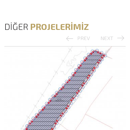
DİĞER
PROJELERİMİZ
PREV
NEXT